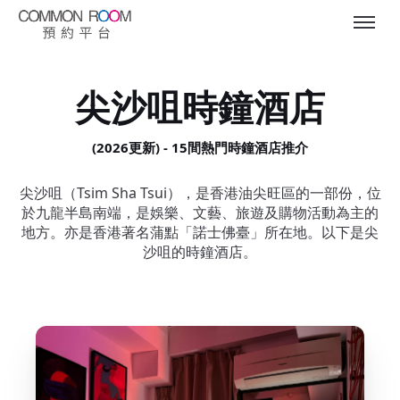
尖沙咀時鐘酒店
(2026更新) - 15間熱門時鐘酒店推介
尖沙咀（Tsim Sha Tsui），是香港油尖旺區的一部份，位
於九龍半島南端，是娛樂、文藝、旅遊及購物活動為主的
地方。亦是香港著名蒲點「諾士佛臺」所在地。以下是尖
沙咀的時鐘酒店。