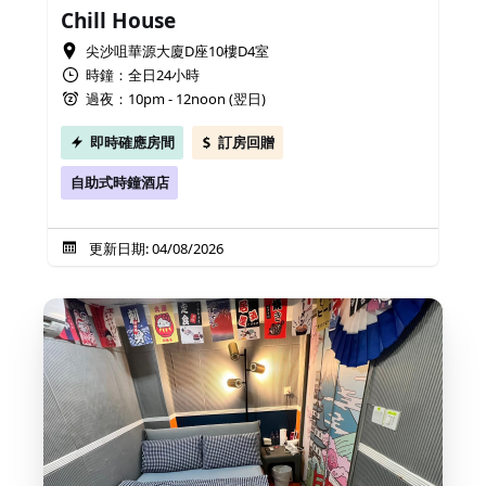
Chill House
尖沙咀華源大廈D座10樓D4室
時鐘：全日24小時
過夜：10pm - 12noon (翌日)
即時確應房間
訂房回贈
自助式時鐘酒店
更新日期: 04/08/2026