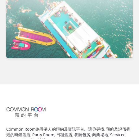
Common Room為香港人的預約及資訊平台。讓你尋找, 預約及評價香
港的時鐘酒店, Party Room, 日租酒店, 餐廳包房, 商業場地, Serviced