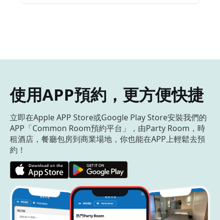
使用APP預約，更方便快捷
立即在Apple APP Store或Google Play Store安裝我們的
APP「Common Room預約平台」，由Party Room，時
租酒店，餐廳包房到商業場地，你也能在APP上輕鬆去預
約！