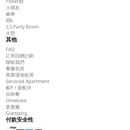
Poker枱
小朋友
麻將
唱k
2人Party Room
大型
其他
FAQ
訂房回贈計劃
聯絡我們
餐廳包房
商業場地租用
Serviced Apartment
船P / 遊船河
自助餐
Omakase
宴會廳
Glamping
付款安全性