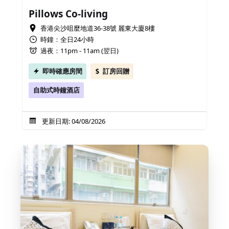
Pillows Co-living
香港尖沙咀麼地道36-38號 麗東大廈8樓
時鐘：全日24小時
過夜：11pm - 11am (翌日)
即時確應房間
訂房回贈
自助式時鐘酒店
更新日期: 04/08/2026