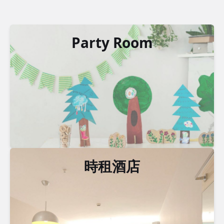
Party Room
時租酒店