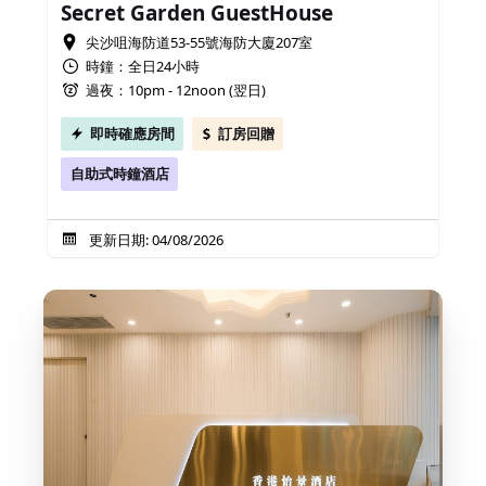
Secret Garden GuestHouse
尖沙咀海防道53-55號海防大廈207室
時鐘：全日24小時
過夜：10pm - 12noon (翌日)
即時確應房間
訂房回贈
自助式時鐘酒店
更新日期: 04/08/2026