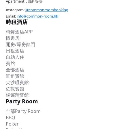
Apartment，船P 等等
Instagram:
@commonroombooking
Email:
info@common-room.hk
時租酒店
時鐘酒店APP
情趣房
開房/爆房熱門
日租酒店
自助入住
賓館
全部酒店
旺角賓館
尖沙咀賓館
佐敦賓館
銅鑼灣賓館
Party Room
全部Party Room
BBQ
Poker