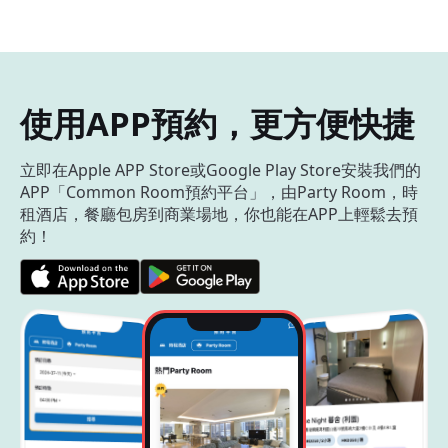
使用APP預約，更方便快捷
立即在Apple APP Store或Google Play Store安裝我們的
APP「Common Room預約平台」，由Party Room，時
租酒店，餐廳包房到商業場地，你也能在APP上輕鬆去預
約！