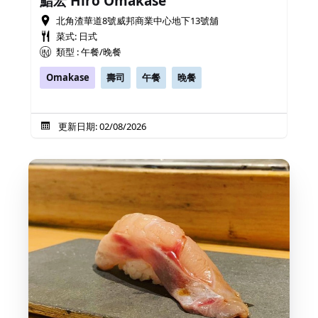
鮨宏 Hiro Omakase
北角渣華道8號威邦商業中心地下13號舖
菜式: 日式
類型 : 午餐/晚餐
Omakase
壽司
午餐
晚餐
更新日期: 02/08/2026