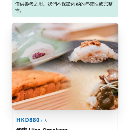
僅供參考之用。我們不保證內容的準確性或完整
性。
HKD880
/ 人