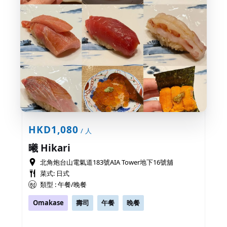
HKD1,080
/ 人
曦 Hikari
北角炮台山電氣道183號AIA Tower地下16號舖
菜式: 日式
類型 : 午餐/晚餐
Omakase
壽司
午餐
晚餐