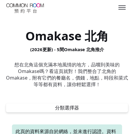
Omakase 北角
(2026更新) - 5間Omakase 北角推介
想在北角這個充滿本地風情的地方，品嚐到美味的
Omakase嗎？看這頁就對！我們整合了北角的
Omakase，附有它們的餐廳名，價錢，地點，時段和菜式
等等都有資料，讓你輕鬆選擇！
分類選擇器
此頁的資料來源自於網絡，並未進行認證。資料