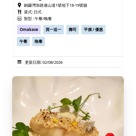
銅鑼灣加路連山道1號地下18-19號舖
菜式: 日式
類型 : 午餐/晚餐
Omakase
買一送一
壽司
平價 / 優惠
午餐
晚餐
更新日期: 02/08/2026