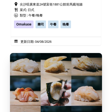
尖沙咀廣東道2A號富衛1881公館前馬廐地舖
菜式: 日式
類型 : 午餐/晚餐
Omakase
壽司
午餐
晚餐
更新日期: 04/08/2026