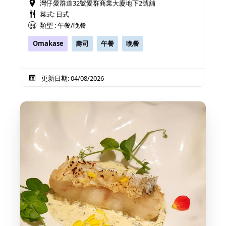
灣仔愛群道32號愛群商業大廈地下2號舖
菜式: 日式
類型 : 午餐/晚餐
Omakase
壽司
午餐
晚餐
更新日期: 04/08/2026