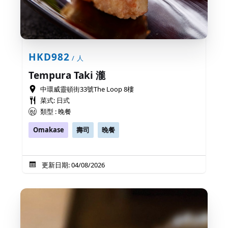
HKD982
/ 人
Tempura Taki 瀧
中環威靈頓街33號The Loop 8樓
菜式: 日式
類型 : 晚餐
Omakase
壽司
晚餐
更新日期: 04/08/2026