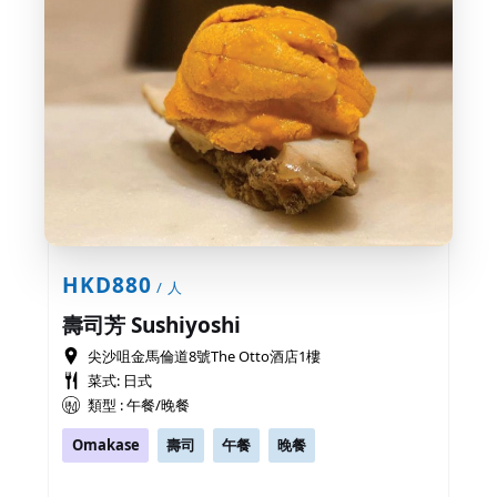
HKD880
/ 人
壽司芳 Sushiyoshi
尖沙咀金馬倫道8號The Otto酒店1樓
菜式: 日式
類型 : 午餐/晚餐
Omakase
壽司
午餐
晚餐