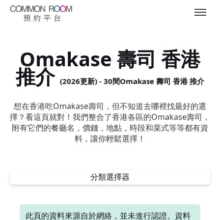
Omakase 壽司 香港
推介
(2026更新) - 30間Omakase 壽司 香港 推介
想在香港吃Omakase壽司，但不知道去哪裡找最好的選
擇？看這頁就對！我們整合了香港各區的Omakase壽司，
附有它們的餐廳名，價錢，地點，時段和菜式等等都有資
料，讓你輕鬆選擇！
分類選擇器
此頁的資料來源自於網絡，並未進行認證。資料