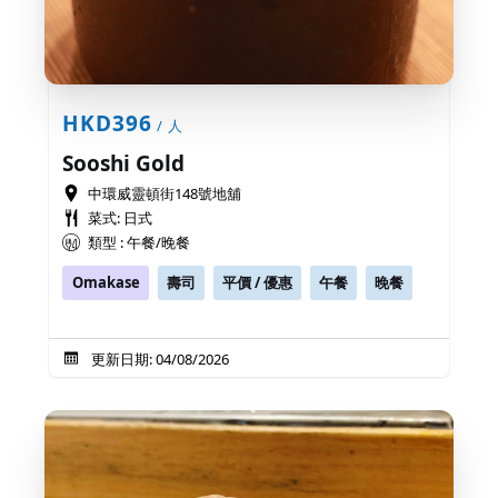
HKD396
/ 人
Sooshi Gold
中環威靈頓街148號地舖
菜式: 日式
類型 : 午餐/晚餐
Omakase
壽司
平價 / 優惠
午餐
晚餐
更新日期: 04/08/2026