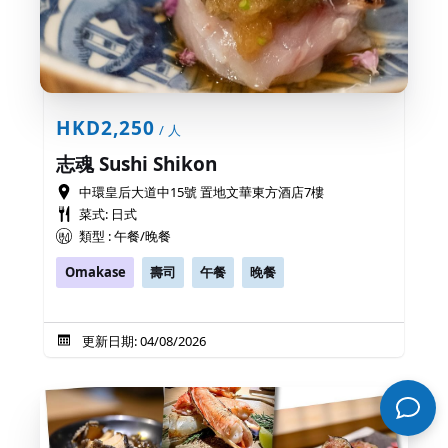
HKD2,250
/ 人
志魂 Sushi Shikon
中環皇后大道中15號 置地文華東方酒店7樓
菜式: 日式
類型 : 午餐/晚餐
Omakase
壽司
午餐
晚餐
更新日期: 04/08/2026