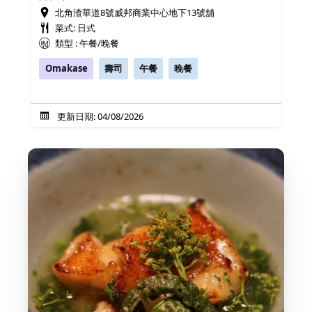
北角渣華道8號威邦商業中心地下13號舖
菜式: 日式
類型 : 午餐/晚餐
Omakase
壽司
午餐
晚餐
更新日期: 04/08/2026