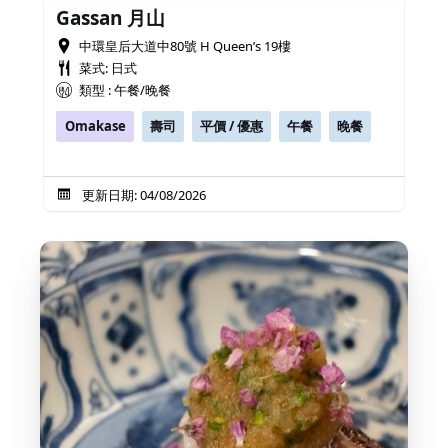
Gassan 月山
中環皇后大道中80號 H Queen’s 19樓
菜式: 日式
類型 : 午餐/晚餐
Omakase
壽司
平價 / 優惠
午餐
晚餐
更新日期: 04/08/2026