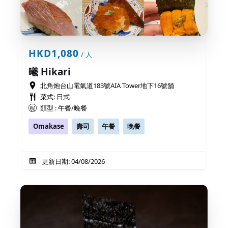
HKD1,080
/ 人
曦 Hikari
北角炮台山電氣道183號AIA Tower地下16號舖
菜式: 日式
類型 : 午餐/晚餐
Omakase
壽司
午餐
晚餐
更新日期: 04/08/2026