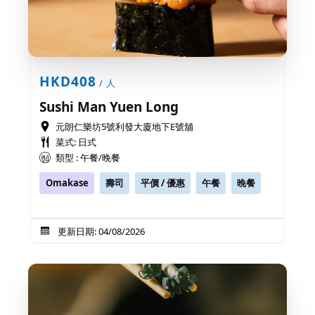
HKD408
/ 人
Sushi Man Yuen Long
元朗仁樂坊5號利發大廈地下E號舖
菜式: 日式
類型 : 午餐/晚餐
Omakase
壽司
平價 / 優惠
午餐
晚餐
更新日期: 04/08/2026