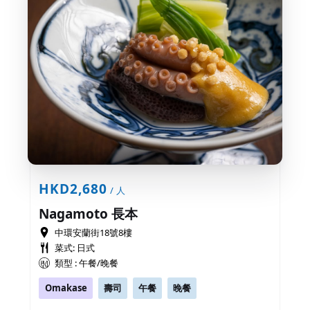
HKD2,680
/ 人
Nagamoto 長本
中環安蘭街18號8樓
菜式: 日式
類型 : 午餐/晚餐
Omakase
壽司
午餐
晚餐