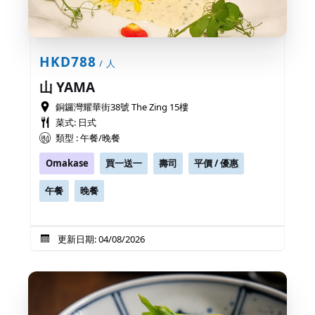
HKD788
/ 人
山 YAMA
銅鑼灣耀華街38號 The Zing 15樓
菜式: 日式
類型 : 午餐/晚餐
Omakase
買一送一
壽司
平價 / 優惠
午餐
晚餐
更新日期: 04/08/2026