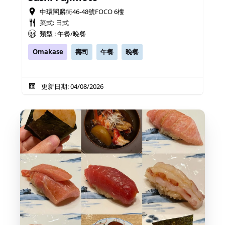
中環閣麟街46-48號FOCO 6樓
菜式: 日式
類型 : 午餐/晚餐
Omakase
壽司
午餐
晚餐
更新日期: 04/08/2026