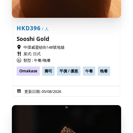
HKD396
/ 人
Sooshi Gold
中環威靈頓街148號地舖
菜式: 日式
類型 : 午餐/晚餐
Omakase
壽司
平價 / 優惠
午餐
晚餐
更新日期: 05/08/2026