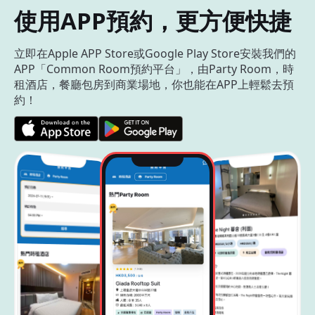
使用APP預約，更方便快捷
立即在Apple APP Store或Google Play Store安裝我們的
APP「Common Room預約平台」，由Party Room，時
租酒店，餐廳包房到商業場地，你也能在APP上輕鬆去預
約！