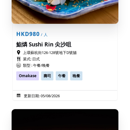
HKD980
/ 人
鮨燐 Sushi Rin 尖沙咀
上環蘇杭街126-128號地下D號舖
菜式: 日式
類型 : 午餐/晚餐
Omakase
壽司
午餐
晚餐
更新日期: 05/08/2026