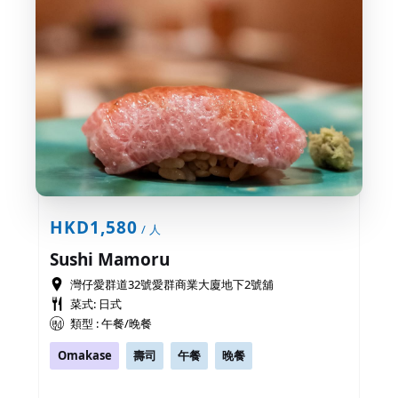
HKD1,580
/ 人
Sushi Mamoru
灣仔愛群道32號愛群商業大廈地下2號舖
菜式: 日式
類型 : 午餐/晚餐
Omakase
壽司
午餐
晚餐