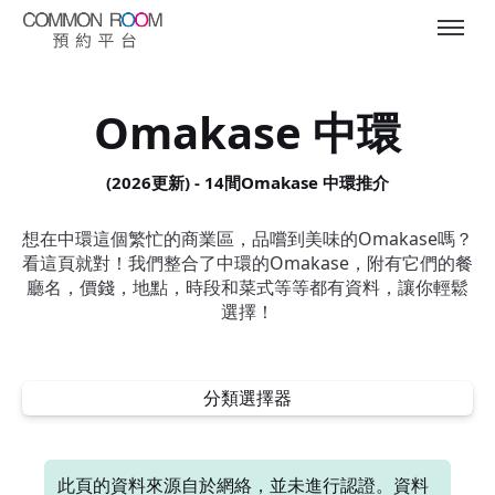
Omakase 中環
(2026更新) - 14間Omakase 中環推介
想在中環這個繁忙的商業區，品嚐到美味的Omakase嗎？
看這頁就對！我們整合了中環的Omakase，附有它們的餐
廳名，價錢，地點，時段和菜式等等都有資料，讓你輕鬆
選擇！
分類選擇器
此頁的資料來源自於網絡，並未進行認證。資料