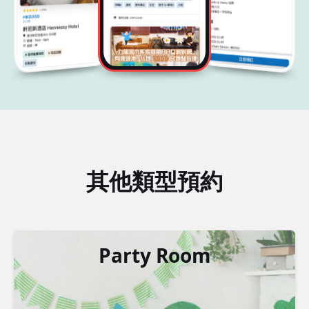
其他類型預約
Party Room