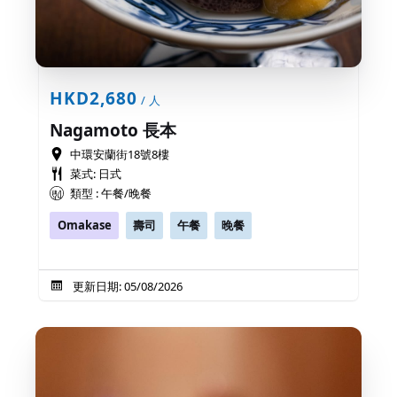
HKD2,680
/ 人
Nagamoto 長本
中環安蘭街18號8樓
菜式: 日式
類型 : 午餐/晚餐
Omakase
壽司
午餐
晚餐
更新日期: 05/08/2026