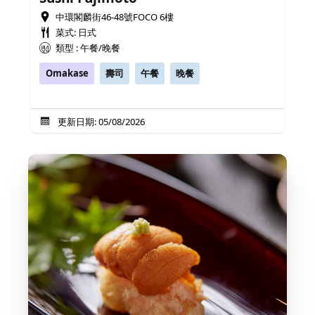
中環閣麟街46-48號FOCO 6樓
菜式: 日式
類型 : 午餐/晚餐
Omakase
壽司
午餐
晚餐
更新日期: 05/08/2026