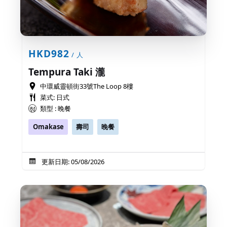
HKD982
/ 人
Tempura Taki 瀧
中環威靈頓街33號The Loop 8樓
菜式: 日式
類型 : 晚餐
Omakase
壽司
晚餐
更新日期: 05/08/2026