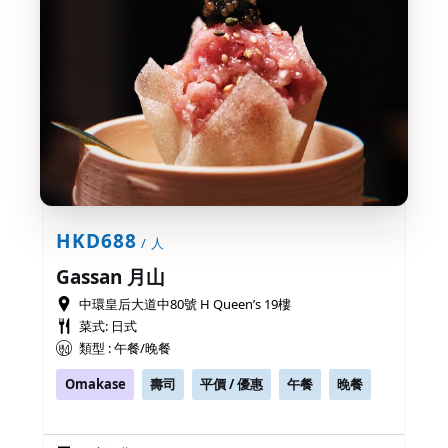
HKD688
/ 人
Gassan 月山
中環皇后大道中80號 H Queen’s 19樓
菜式: 日式
類型 : 午餐/晚餐
Omakase
壽司
平價 / 優惠
午餐
晚餐