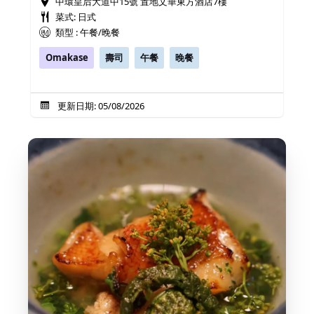
中環皇后大道中15號 置地文華東方酒店7樓
菜式: 日式
類型 : 午餐/晚餐
Omakase
壽司
午餐
晚餐
更新日期: 05/08/2026