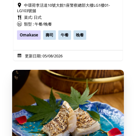
中環荷李活道10號大館1座警察總部大樓LG1樓01-
LG103號舖
菜式: 日式
類型 : 午餐/晚餐
Omakase
壽司
午餐
晚餐
更新日期: 05/08/2026