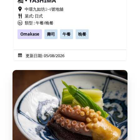
杣 • YASHIMA
中環九如坊𝟸-𝟺號地舖
菜式: 日式
類型 : 午餐/晚餐
Omakase
壽司
午餐
晚餐
更新日期: 05/08/2026