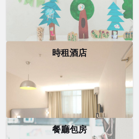
時租酒店
餐廳包房