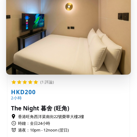
(1 評論)
HKD200
2小時
The Night 暮舍 (旺角)
香港旺角西洋菜南街22號榮華大樓2樓
時鐘：全日24小時
過夜：10pm - 12noon (翌日)