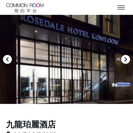
Item
1
of
九龍珀麗酒店
4