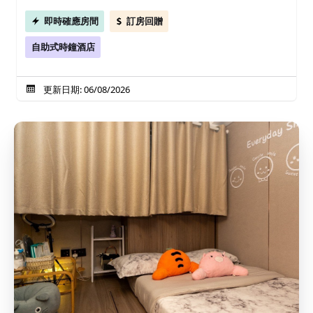
即時確應房間
訂房回贈
自助式時鐘酒店
更新日期: 06/08/2026