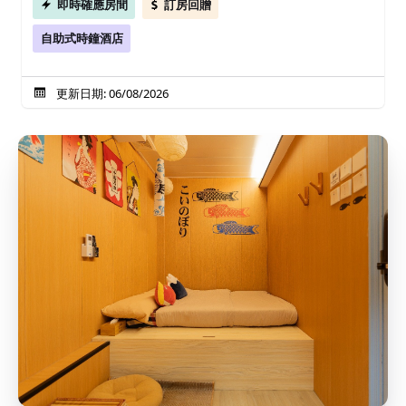
即時確應房間
訂房回贈
自助式時鐘酒店
更新日期: 06/08/2026