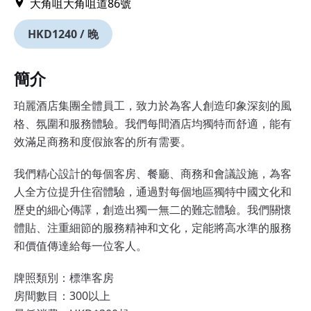
大角咀大角咀道86號
HKD1240 / 晚
簡介
珀麗酒店集團全體員工，致力於為客人創造印象深刻的風
格、氛圍和服務體驗。我們每間酒店均獨特而舒適，能有
效滿足商務和度假旅客的所有需要。
我們精心設計的每個客房、餐廳、商務和會議設施，為客
人全方位提升住宿體驗，通過對每個地區獨特中國文化和
歷史的細心傳譯，創造出獨一無二的難忘體驗。我們關懷
體貼、注重細節的服務精神和文化，定能將高水準的服務
和價值傳達給每一位客人。
牌照類別：標準客房
房間數目：300以上