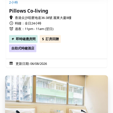
2小時
Pillows Co-living
香港尖沙咀麼地道36-38號 麗東大廈8樓
時鐘：全日24小時
過夜：11pm - 11am (翌日)
即時確應房間
訂房回贈
自助式時鐘酒店
更新日期: 06/08/2026