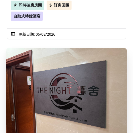
即時確應房間
訂房回贈
自助式時鐘酒店
更新日期: 06/08/2026